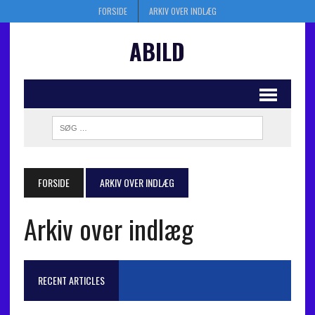
FORSIDE
ARKIV OVER INDLÆG
ABILD
FORSIDE
ARKIV OVER INDLÆG
Arkiv over indlæg
RECENT ARTICLES