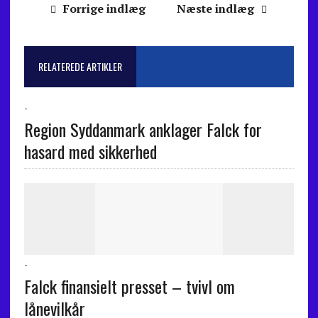
Forrige indlæg
Næste indlæg
RELATEREDE ARTIKLER
-
Region Syddanmark anklager Falck for
hasard med sikkerhed
-
Falck finansielt presset – tvivl om
lånevilkår