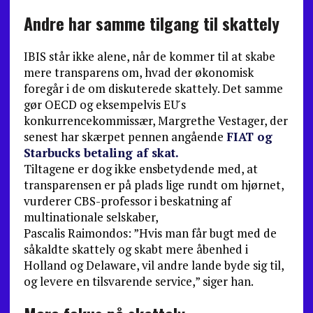
Andre har samme tilgang til skattely
IBIS står ikke alene, når de kommer til at skabe
mere transparens om, hvad der økonomisk
foregår i de om diskuterede skattely. Det samme
gør OECD og eksempelvis EU ́s
konkurrencekommissær, Margrethe Vestager, der
senest har skærpet pennen angående
FIAT og
Starbucks betaling af skat.
Tiltagene er dog ikke ensbetydende med, at
transparensen er på plads lige rundt om hjørnet,
vurderer CBS-professor i beskatning af
multinationale selskaber,
Pascalis Raimondos: ”Hvis man får bugt med de
såkaldte skattely og skabt mere åbenhed i
Holland og Delaware, vil andre lande byde sig til,
og levere en tilsvarende service,” siger han.