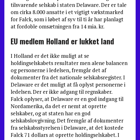
tilsvarende selskab i staten Delaware. Der er tale
om cirka 8.000 ansatte i et vigtigt vækstmarked
for Falck, som i løbet af syv til ti år har planlagt
at fordoble omsætningen fra 14 mia. kr.
EU medlem Holland er lukket land
I Holland er det ikke muligt at se
holdingselskabets resultater men alene balancen
og personerne i ledelsen, fremgår det af
dokumenter fra det nationale selskabsregister. I
Delaware er det muligt at få oplyst personerne i
ledelsen. Der er ikke adgang til regnskaber.
Falck oplyser, at Delaware er en god indgang til
Nordamerika, da det er nemt at oprette
selskaber, og at staten har en god
selskabslovgivning. Det fremgår af dokumenter
fra selskabsstyrelsen i Delaware, at det kostede
Falck 71 dollars at oprette holdingselskabet. I