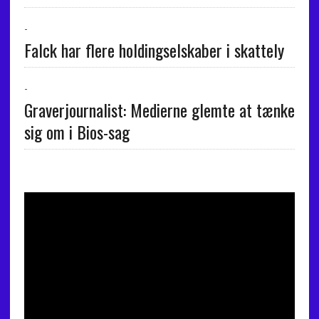
-
Falck har flere holdingselskaber i skattely
-
Graverjournalist: Medierne glemte at tænke
sig om i Bios-sag