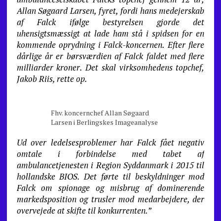
Allan Søgaard Larsen, fyret, fordi hans medejerskab
af Falck ifølge bestyrelsen gjorde det
uhensigtsmæssigt at lade ham stå i spidsen for en
kommende oprydning i Falck-koncernen. Efter flere
dårlige år er børsværdien af Falck faldet med flere
milliarder kroner. Det skal virksomhedens topchef,
Jakob Riis, rette op.
Fhv. koncernchef Allan Søgaard
Larsen i Berlingskes Imageanalyse
Ud over ledelsesproblemer har Falck fået negativ
omtale i forbindelse med tabet af
ambulancetjenesten i Region Syddanmark i 2015 til
hollandske BIOS. Det førte til beskyldninger mod
Falck om spionage og misbrug af dominerende
markedsposition og trusler mod medarbejdere, der
overvejede at skifte til konkurrenten.”