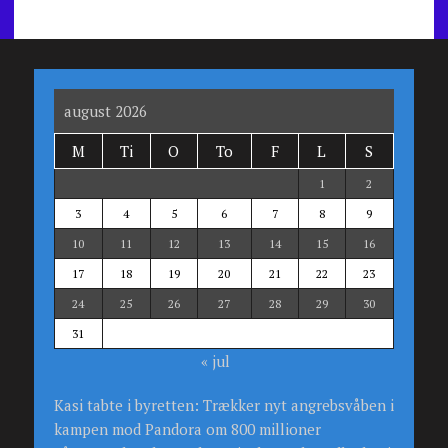
august 2026
M
Ti
O
To
F
L
S
1
2
3
4
5
6
7
8
9
10
11
12
13
14
15
16
17
18
19
20
21
22
23
24
25
26
27
28
29
30
31
« jul
Kasi tabte i byretten: Trækker nyt angrebsvåben i
kampen mod Pandora om 800 millioner