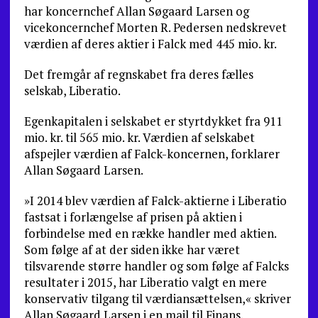
har koncernchef Allan Søgaard Larsen og
vicekoncernchef Morten R. Pedersen nedskrevet
værdien af deres aktier i Falck med 445 mio. kr.
Det fremgår af regnskabet fra deres fælles
selskab, Liberatio.
Egenkapitalen i selskabet er styrtdykket fra 911
mio. kr. til 565 mio. kr. Værdien af selskabet
afspejler værdien af Falck-koncernen, forklarer
Allan Søgaard Larsen.
»I 2014 blev værdien af Falck-aktierne i Liberatio
fastsat i forlængelse af prisen på aktien i
forbindelse med en række handler med aktien.
Som følge af at der siden ikke har været
tilsvarende større handler og som følge af Falcks
resultater i 2015, har Liberatio valgt en mere
konservativ tilgang til værdiansættelsen,« skriver
Allan Søgaard Larsen i en mail til Finans.