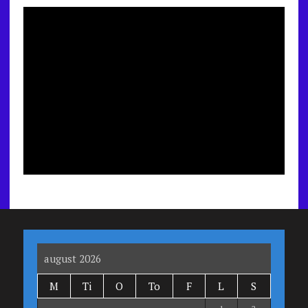
august 2026
M
Ti
O
To
F
L
S