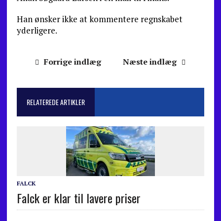
Han ønsker ikke at kommentere regnskabet
yderligere.
Forrige indlæg
Næste indlæg
RELATEREDE ARTIKLER
FALCK
Falck er klar til lavere priser