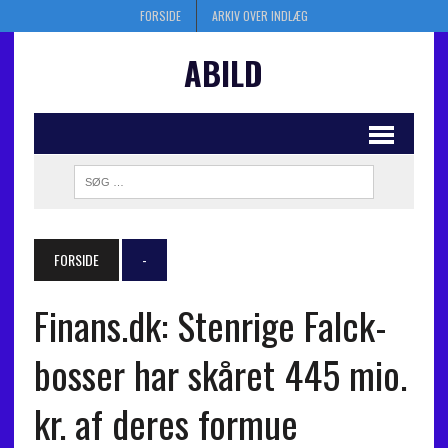
FORSIDE
ARKIV OVER INDLÆG
ABILD
FORSIDE
-
Finans.dk: Stenrige Falck-
bosser har skåret 445 mio.
kr. af deres formue