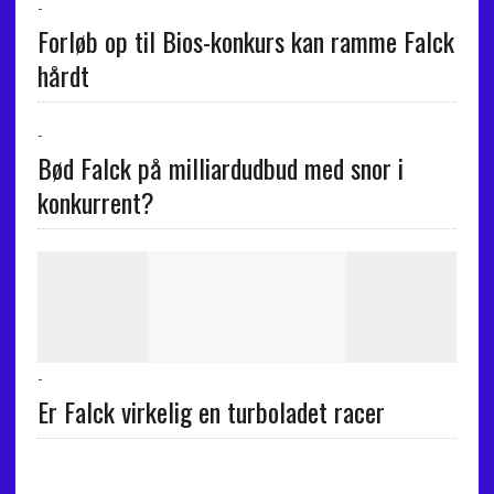
-
Forløb op til Bios-konkurs kan ramme Falck
hårdt
-
Bød Falck på milliardudbud med snor i
konkurrent?
-
Er Falck virkelig en turboladet racer