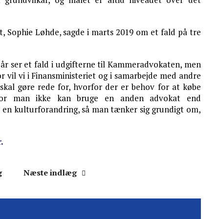
et, Sophie Løhde, sagde i marts 2019 om et fald på tre
re år ser et fald i udgifterne til Kammeradvokaten, men
r vil vi i Finansministeriet og i samarbejde med andre
 skal gøre rede for, hvorfor der er behov for at købe
vorfor man ikke kan bruge en anden advokat end
en kulturforandring, så man tænker sig grundigt om,
.
g
Næste indlæg