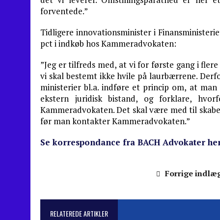
forventede.”
Tidligere innovationsminister i Finansministeri
pct i indkøb hos Kammeradvokaten:
”Jeg er tilfreds med, at vi for første gang i fle
vi skal bestemt ikke hvile på laurbærrene. Derfo
ministerier bl.a. indføre et princip om, at man
ekstern juridisk bistand, og forklare, h
Kammeradvokaten. Det skal være med til skabe 
før man kontakter Kammeradvokaten.”
Se korrespondance fra BACH Advokater her
Forrige indlæ
RELATEREDE ARTIKLER