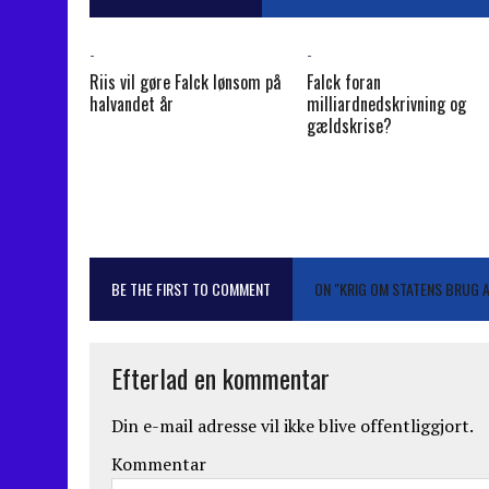
-
-
Riis vil gøre Falck lønsom på
Falck foran
halvandet år
milliardnedskrivning og
gældskrise?
BE THE FIRST TO COMMENT
ON "KRIG OM STATENS BRUG
Efterlad en kommentar
Din e-mail adresse vil ikke blive offentliggjort.
Kommentar