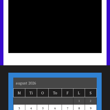
august 2026
M
Ti
O
To
F
L
S
1
2
3
4
5
6
7
8
9