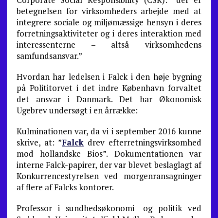
betegnelsen for virksomheders arbejde med at
integrere sociale og miljømæssige hensyn i deres
forretningsaktiviteter og i deres interaktion med
interessenterne – altså virksomhedens
samfundsansvar.”
Hvordan har ledelsen i Falck i den høje bygning
på Polititorvet i det indre København forvaltet
det ansvar i Danmark. Det har Økonomisk
Ugebrev undersøgt i en årrække:
Kulminationen var, da vi i september 2016 kunne
skrive, at: ”
Falck
drev efterretningsvirksomhed
mod hollandske Bios”. Dokumentationen var
interne Falck-papirer, der var blevet beslaglagt af
Konkurrencestyrelsen ved morgenransagninger
af flere af Falcks kontorer.
Professor i sundhedsøkonomi- og politik ved