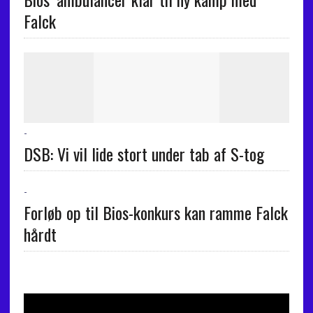
Falck
-
DSB: Vi vil lide stort under tab af S-tog
-
Forløb op til Bios-konkurs kan ramme Falck
hårdt