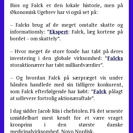
Bios og Falck er den lokale historie, men på
Økonomisk Ugebrev har vi også set på:
– Falcks brug af de meget omtalte skatte og
informationsly: ”
Ekspert
: Falck, læg kortene på
bordet – om skattely”.
– Hvor meget de store fonde har tabt på deres
investering i den globale virksomhed: ”
Falcks
storaktionærer har tabt milliardværdier”.
– Og hvordan Falck på særpræget vis under
hånden handlede med sin tidligere konkurent,
som Falck efterfølgende har købt: ”
Falck
pålagt
at udlevere fortrolig aktionæraftale”.
I dag sidder Jacob Riis i chefstolen. På det seneste
umiddelbart mest kendt for et være vraget
kronprins i den største danske
medicinalvirksomhed, Novo Nordisk.