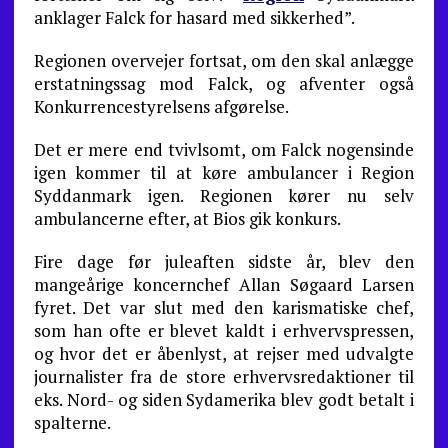
anklager Falck for hasard med sikkerhed”.
Regionen overvejer fortsat, om den skal anlægge
erstatningssag mod Falck, og afventer også
Konkurrencestyrelsens afgørelse.
Det er mere end tvivlsomt, om Falck nogensinde
igen kommer til at køre ambulancer i Region
Syddanmark igen. Regionen kører nu selv
ambulancerne efter, at Bios gik konkurs.
Fire dage før juleaften sidste år, blev den
mangeårige koncernchef Allan Søgaard Larsen
fyret. Det var slut med den karismatiske chef,
som han ofte er blevet kaldt i erhvervspressen,
og hvor det er åbenlyst, at rejser med udvalgte
journalister fra de store erhvervsredaktioner til
eks. Nord- og siden Sydamerika blev godt betalt i
spalterne.