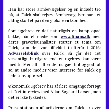
Han har store armbevægelser og en indædt tro
på, at Falck skal rejses. Armbevægelser har det
aldrig skortet på i den globale virksomhed.
Som ugebrev er det naturligvis en kamp opad
bakke, når et medie som
www.finans.dk
med
deres graverjournalister starter et tema om
Falck, som det var tilfældet i efteråret 2016:
Advarselsblink
over Falck. Så går det det
væsentligt hurtigere end et ugebrev kan være
med til. Men alt i alt er det nu gået fint og godt at
se, at andre medier viser interesse for Falck og
ledelsens opførsel.
Økonomisk Ugebrev har af flere omgange forsøgt
at få et interview med Allan Søgaard Larsen, men
det er ikke lykkedes.
Præsentationen af artiklerne om Falck er over