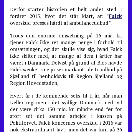
Derfor starter historien et helt andet sted. I
foråret 2015, hvor det står klart, at: ”
Falck
overskud presses hårdt af ambulanceudbud”.
Trods den enorme omsætning på 16 mia. kr.
tjener Falck ikke ret mange penge i forhold til
omsætningen, og det skulle vise sig, hvad Falck
ikke skilter med, at mange af dem i årtier har
været i Danmark. Delvist på grund af Bios havde
Falck sænket sine priser markant i de to udbud på
Sjælland til henholdsvis til Region Sjælland og
Region Hovedstaden,
Hvert år i de kommende seks til ti år, når man
tæller regionen i det sydlige Danmark med, vil
der være cirka 150 mio. kr. mindre end før for
stort set det samme arbejde i kassen på
Polititorvet. Falck koncernes overskud i 2016 var
nok ekstraordinært lavt, men det var kun på 36