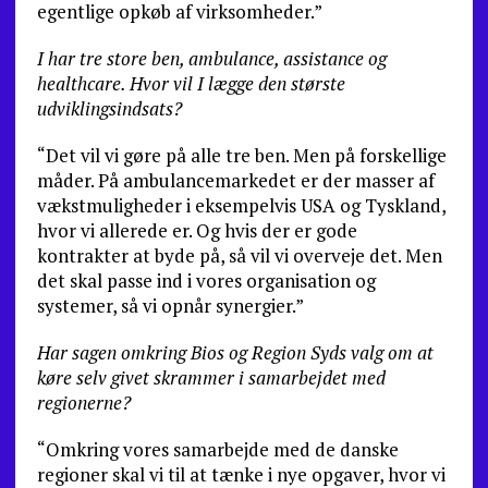
egentlige opkøb af virksomheder.”
I har tre store ben, ambulance, assistance og
healthcare. Hvor vil I lægge den største
udviklingsindsats?
“Det vil vi gøre på alle tre ben. Men på forskellige
måder. På ambulancemarkedet er der masser af
vækstmuligheder i eksempelvis USA og Tyskland,
hvor vi allerede er. Og hvis der er gode
kontrakter at byde på, så vil vi overveje det. Men
det skal passe ind i vores organisation og
systemer, så vi opnår synergier.”
Har sagen omkring Bios og Region Syds valg om at
køre selv givet skrammer i samarbejdet med
regionerne?
“Omkring vores samarbejde med de danske
regioner skal vi til at tænke i nye opgaver, hvor vi