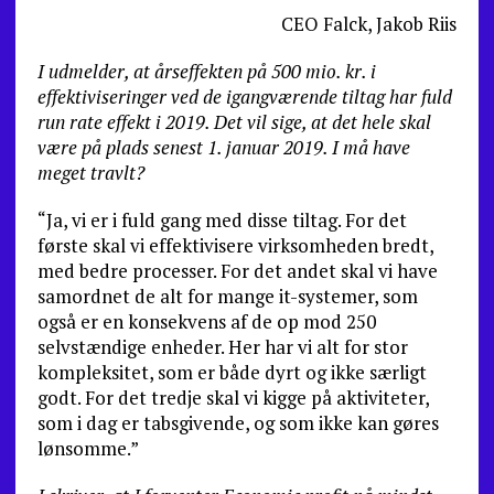
CEO Falck, Jakob Riis
I udmelder, at årseffekten på 500 mio. kr. i
effektiviseringer ved de igangværende tiltag har fuld
run rate effekt i 2019. Det vil sige, at det hele skal
være på plads senest 1. januar 2019. I må have
meget travlt?
“Ja, vi er i fuld gang med disse tiltag. For det
første skal vi effektivisere virksomheden bredt,
med bedre processer. For det andet skal vi have
samordnet de alt for mange it-systemer, som
også er en konsekvens af de op mod 250
selvstændige enheder. Her har vi alt for stor
kompleksitet, som er både dyrt og ikke særligt
godt. For det tredje skal vi kigge på aktiviteter,
som i dag er tabsgivende, og som ikke kan gøres
lønsomme.”