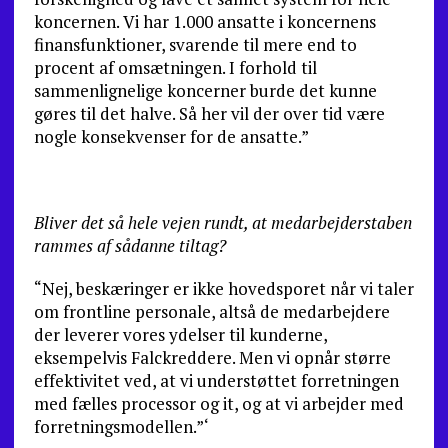
koncernen. Vi har 1.000 ansatte i koncernens
finansfunktioner, svarende til mere end to
procent af omsætningen. I forhold til
sammenlignelige koncerner burde det kunne
gøres til det halve. Så her vil der over tid være
nogle konsekvenser for de ansatte.”
Bliver det så hele vejen rundt, at medarbejderstaben
rammes af sådanne tiltag?
“Nej, beskæringer er ikke hovedsporet når vi taler
om frontline personale, altså de medarbejdere
der leverer vores ydelser til kunderne,
eksempelvis Falckreddere. Men vi opnår større
effektivitet ved, at vi understøttet forretningen
med fælles processor og it, og at vi arbejder med
forretningsmodellen.”‘