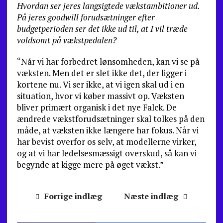
Hvordan ser jeres langsigtede vækstambitioner ud.
På jeres goodwill forudsætninger efter
budgetperioden ser det ikke ud til, at I vil træde
voldsomt på vækstpedalen?
“Når vi har forbedret lønsomheden, kan vi se på
væksten. Men det er slet ikke det, der ligger i
kortene nu. Vi ser ikke, at vi igen skal ud i en
situation, hvor vi køber massivt op. Væksten
bliver primært organisk i det nye Falck. De
ændrede vækstforudsætninger skal tolkes på den
måde, at væksten ikke længere har fokus. Når vi
har bevist overfor os selv, at modellerne virker,
og at vi har ledelsesmæssigt overskud, så kan vi
begynde at kigge mere på øget vækst.”
Forrige indlæg
Næste indlæg