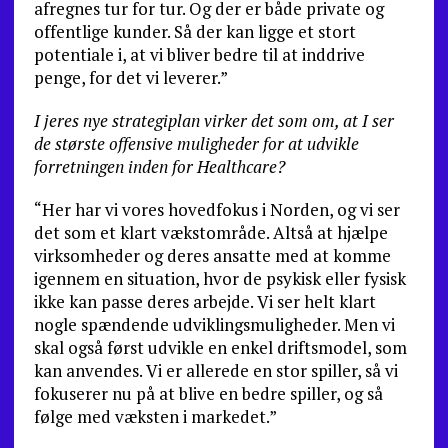
afregnes tur for tur. Og der er både private og
offentlige kunder. Så der kan ligge et stort
potentiale i, at vi bliver bedre til at inddrive
penge, for det vi leverer.”
I jeres nye strategiplan virker det som om, at I ser
de største offensive muligheder for at udvikle
forretningen inden for Healthcare?
“Her har vi vores hovedfokus i Norden, og vi ser
det som et klart vækstområde. Altså at hjælpe
virksomheder og deres ansatte med at komme
igennem en situation, hvor de psykisk eller fysisk
ikke kan passe deres arbejde. Vi ser helt klart
nogle spændende udviklingsmuligheder. Men vi
skal også først udvikle en enkel driftsmodel, som
kan anvendes. Vi er allerede en stor spiller, så vi
fokuserer nu på at blive en bedre spiller, og så
følge med væksten i markedet.”