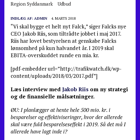
Region Syddanmark
Udbud
INDLÆG AF:
ADMIN
4. MARTS 2018
“Vi skal bygge et helt nyt Falck,” siger Falcks nye
CEO Jakob Riis, som tiltrådte jobbet i maj 2017.
Riis har lovet bestyrelsen at genskabe Falcks
lønsomhed på kun halvandet år. I 2019 skal
EBITA-overskuddet runde en mia. kr.
[pdf-embedder url=”http://trafikwatch.dk/wp-
content/uploads/2018/03/2017.pdf”]
Læs interview med
Jakob Riis
om ny strategi
og de finansielle målsætninger.
ØU: I planlægger at hente hele 500 mio. kr. i
besparelser og effektiviseringer, hvor der allerede
skal være fuld besparelseseffekt i 2019. Så det må I
allerede have lagt inde i?