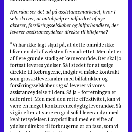
Hvordan ser det ud på assistancemarkedet, hvor I
selv skriver, at autohjælp er udfordret af nye
aktører, forsikringsselskaber og bilforhandlere, der
leverer assistanceydelser direkte til bilejerne?
“Vi har ikke lagt skjul på, at dette område ikke
bliver en del af væksten fremadrettet. Men det er
af flere grunde stadig et kerneområde. Der skal jo
fortsat leveres ydelser. Så i stedet for at sælge
direkte til forbrugerne, indgår vi måske kontrakt
som grossistleverandør med bilfabrikker og
forsikringsselskaber. Og så leverer vi vores
assistanceydelse til dem. Så ja – forretningen er
udfordret. Men med den rette effektivitet, kan vi
være en meget konkurrencedygtig leverandør. Så
vi går efter at være en god solid leverandør med
kvalitetsydelser. Lavpristilbud med en vifte af
ydelser direkte til forbrugerne er en fase, som vi