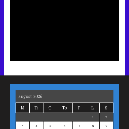
august 2026
M
Ti
O
To
F
L
S
1
2
3
4
5
6
7
8
9