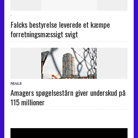
-
Falcks bestyrelse leverede et kæmpe
forretningsmæssigt svigt
NJALS
Amagers spøgelsestårn giver underskud på
115 millioner