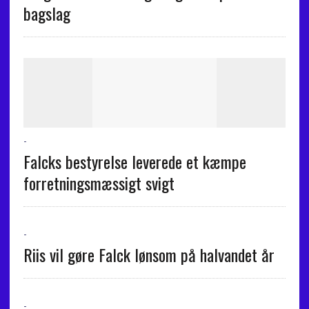
bagslag
-
Falcks bestyrelse leverede et kæmpe
forretningsmæssigt svigt
-
Riis vil gøre Falck lønsom på halvandet år
-