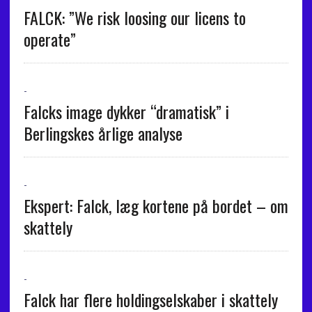
FALCK: ”We risk loosing our licens to
operate”
-
Falcks image dykker “dramatisk” i
Berlingskes årlige analyse
-
Ekspert: Falck, læg kortene på bordet – om
skattely
-
Falck har flere holdingselskaber i skattely