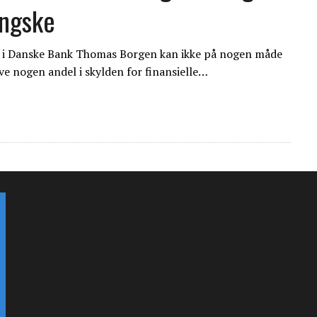
ingske
tør i Danske Bank Thomas Borgen kan ikke på nogen måde
ve nogen andel i skylden for finansielle…