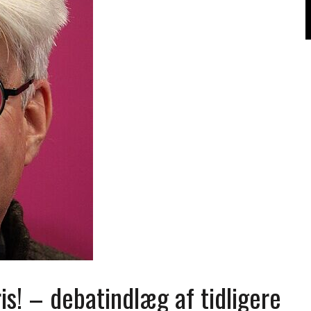
is! – debatindlæg af tidligere