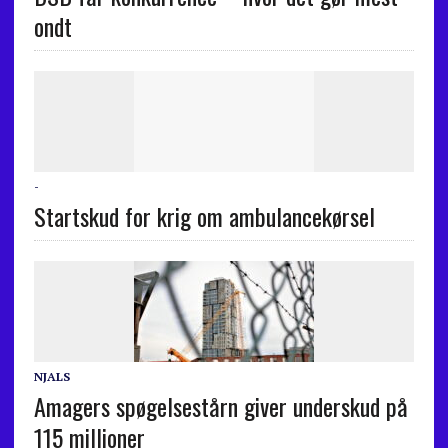
ondt
-
Startskud for krig om ambulancekørsel
NJALS
Amagers spøgelsestårn giver underskud på
115 millioner