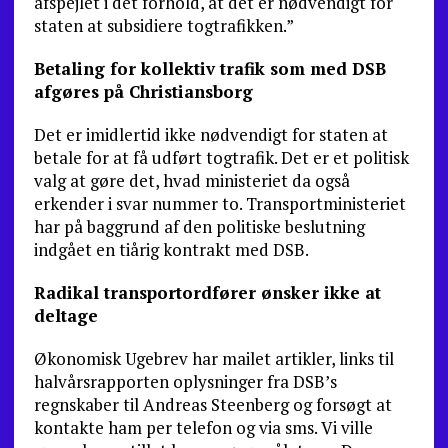
afspejlet i det forhold, at det er nødvendigt for
staten at subsidiere togtrafikken.”
Betaling for kollektiv trafik som med DSB
afgøres på Christiansborg
Det er imidlertid ikke nødvendigt for staten at
betale for at få udført togtrafik. Det er et politisk
valg at gøre det, hvad ministeriet da også
erkender i svar nummer to. Transportministeriet
har på baggrund af den politiske be­slutning
indgået en tiårig kontrakt med DSB.
Radikal transportordfører ønsker
ikke at
deltage
Økonomisk Ugebrev har mailet artikler, links til
halvårsrapporten oplysninger fra DSB’s
regnskaber til Andreas Steenberg og forsøgt at
kontakte ham per te­lefon og via sms. Vi ville