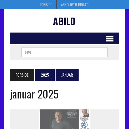
FORSIDE
ARKIV OVER INDLÆG
ABILD
FORSIDE
2025
JANUAR
januar 2025