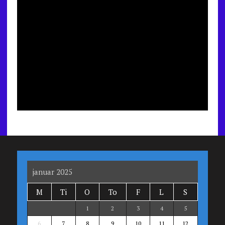
januar 2025
M
Ti
O
To
F
L
S
1
2
3
4
5
6
7
8
9
10
11
12