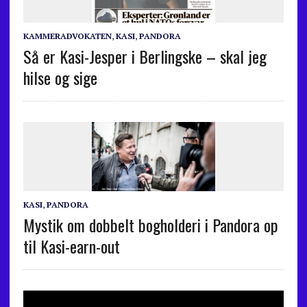
KAMMERADVOKATEN
,
KASI
,
PANDORA
Så er Kasi-Jesper i Berlingske – skal jeg
hilse og sige
KASI
,
PANDORA
Mystik om dobbelt bogholderi i Pandora op
til Kasi-earn-out