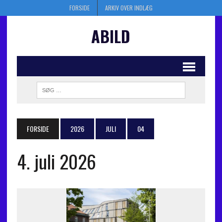
FORSIDE
ARKIV OVER INDLÆG
ABILD
FORSIDE
2026
JULI
04
4. juli 2026