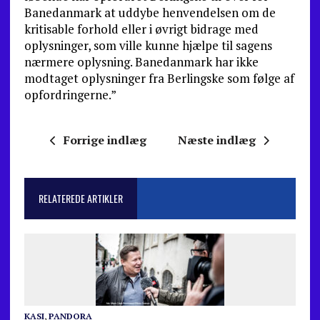
Banedanmark at uddybe henvendelsen om de
kritisable forhold eller i øvrigt bidrage med
oplysninger, som ville kunne hjælpe til sagens
nærmere oplysning. Banedanmark har ikke
modtaget oplysninger fra Berlingske som følge af
opfordringerne.”
Forrige indlæg
Næste indlæg
RELATEREDE ARTIKLER
KASI
,
PANDORA