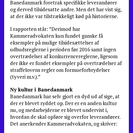
Banedanmark foretrak specifikke leverandører
og derved tilsidesatte andre. Men det har vist sig,
at der ikke var tilstrækkeligt kød på historierne.
I rapporten står: ”Derimod har
Kammeradvokaten kun fundet ganske få
eksempler på mulige tilsidesættelser af
udbudsreglerne i perioden før 2016 samt ingen
overtrædelser af konkurrencereglerne, ligesom
der ikke er fundet eksempler på overtrædelser af
straffelovens regler om formueforbrydelser
(tyveri m.v.).”
Ny kultur i Banedanmark
Banedanmark har selv gjort en dyd ud af sige, at
der er blevet ryddet op. Der er en anden kultur
nu, og medarbejderne er blevet undervist i,
hvordan de skal opføre sig overfor leverandører.
Det anerkender Kammeradvokaten, og skriver: