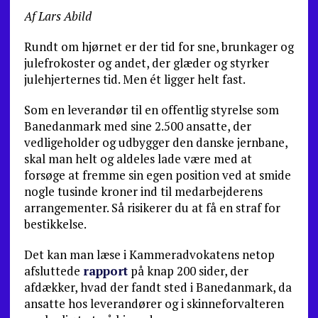
Af Lars Abild
Rundt om hjørnet er der tid for sne, brunkager og
julefrokoster og andet, der glæder og styrker
julehjerternes tid. Men ét ligger helt fast.
Som en leverandør til en offentlig styrelse som
Banedanmark med sine 2.500 ansatte, der
vedligeholder og udbygger den danske jernbane,
skal man helt og aldeles lade være med at
forsøge at fremme sin egen position ved at smide
nogle tusinde kroner ind til medarbejderens
arrangementer. Så risikerer du at få en straf for
bestikkelse.
Det kan man læse i Kammeradvokatens netop
afsluttede
rapport
på knap 200 sider, der
afdækker, hvad der fandt sted i Banedanmark, da
ansatte hos leverandører og i skinneforvalteren