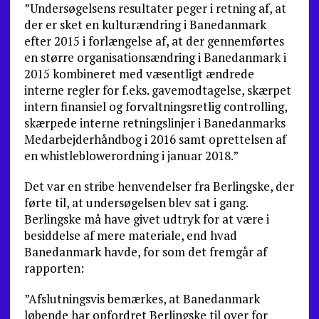
”Undersøgelsens resultater peger i retning af, at
der er sket en kulturændring i Banedanmark
efter 2015 i forlængelse af, at der gennemførtes
en større organisationsændring i Banedanmark i
2015 kombineret med væsentligt ændrede
interne regler for f.eks. gavemodtagelse, skærpet
intern finansiel og forvaltningsretlig controlling,
skærpede interne retningslinjer i Banedanmarks
Medarbejderhåndbog i 2016 samt oprettelsen af
en whistleblowerordning i januar 2018.”
Det var en stribe henvendelser fra Berlingske, der
førte til, at undersøgelsen blev sat i gang.
Berlingske må have givet udtryk for at være i
besiddelse af mere materiale, end hvad
Banedanmark havde, for som det fremgår af
rapporten:
”Afslutningsvis bemærkes, at Banedanmark
løbende har opfordret Berlingske til over for