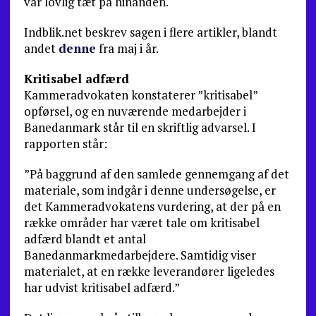
var lovlig tæt på hinanden.
Indblik.net beskrev sagen i flere artikler, blandt
andet
denne
fra maj i år.
Kritisabel adfærd
Kammeradvokaten konstaterer ”kritisabel”
opførsel, og en nuværende medarbejder i
Banedanmark står til en skriftlig advarsel. I
rapporten står:
”På baggrund af den samlede gennemgang af det
materiale, som indgår i denne undersøgelse, er
det Kammeradvokatens vurdering, at der på en
række områder har været tale om kritisabel
adfærd blandt et antal
Banedanmarkmedarbejdere. Samtidig viser
materialet, at en række leverandører ligeledes
har udvist kritisabel adfærd.”