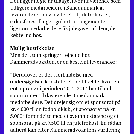
Det ligger nogle år tilbage, hvor nuværende som
tidligere medarbejdere i Banedanmark af
leverandører blev inviteret til julefrokoster,
cirkusforestillinger, gokart-arrangementer
ligesom medarbejdere fik julegaver af dem, de
købte ind hos.
Mulig bestikkelse
Men det, som springer i øjnene hos
Kammeradvokaten, er en bestemt leverandør:
”Derudover er der i forbindelse med
undersøgelsen konstateret tre tilfælde, hvor en
entreprenør i perioden 2012-2014 har tilbudt
sponsorater til daværende Banedanmark-
medarbejdere. Det drejer sig om et sponsorat på
kr. 4.000 til en fodboldklub, et sponsorat på kr.
5.000 i forbindelse med et svømmestævne og et
sponsorat på kr. 7.500 til en julefrokost. En sådan
adfærd kan efter Kammeradvokatens vurdering