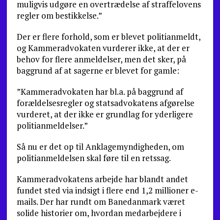
muligvis udgøre en overtrædelse af straffelovens
regler om bestikkelse.”
Der er flere forhold, som er blevet politianmeldt,
og Kammeradvokaten vurderer ikke, at der er
behov for flere anmeldelser, men det sker, på
baggrund af at sagerne er blevet for gamle:
”Kammeradvokaten har bl.a. på baggrund af
forældelsesregler og statsadvokatens afgørelse
vurderet, at der ikke er grundlag for yderligere
politianmeldelser.”
Så nu er det op til Anklagemyndigheden, om
politianmeldelsen skal føre til en retssag.
Kammeradvokatens arbejde har blandt andet
fundet sted via indsigt i flere end 1,2 millioner e-
mails. Der har rundt om Banedanmark været
solide historier om, hvordan medarbejdere i