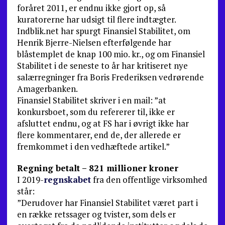
foråret 2011, er endnu ikke gjort op, så
kuratorerne har udsigt til flere indtægter.
Indblik.net har spurgt Finansiel Stabilitet, om
Henrik Bjerre-Nielsen efterfølgende har
blåstemplet de knap 100 mio. kr., og om Finansiel
Stabilitet i de seneste to år har kritiseret nye
salærregninger fra Boris Frederiksen vedrørende
Amagerbanken.
Finansiel Stabilitet skriver i en mail: ”at
konkursboet, som du refererer til, ikke er
afsluttet endnu, og at FS har i øvrigt ikke har
flere kommentarer, end de, der allerede er
fremkommet i den vedhæftede artikel.”
Regning betalt – 821 millioner kroner
I 2019-
regnskabet
fra den offentlige virksomhed
står:
”Derudover har Finansiel Stabilitet været part i
en række retssager og tvister, som dels er