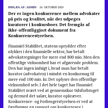
INDLÆG AF:
ADMIN
26. OKTOBER 2020
Der er ingen konkurrence mellem advokater
på pris og kvalitet, når der udpeges
kuratorer i konkursboer. Det fremgår af
ikke-offentliggjort dokument fra
Konkurrencestyrelsen.
Finansiel Stabilitet, statens oprydder efter
ulykker i den finansielle sektor, har betalt
advokatregninger for mere end 800 mio. Men den
offentlige virksomhed har et afgørende problem.
Den har ingen indsigt i, hvad man har betalt
kurator (advokaten) i mindst en konkurssag til
mere end 100 mio. kr. Det oplyser den offentlige
virksomhed selv. I det hele taget har Finansiel
Stabilitet svært ved at gennemskue tidsforbruget
og dermed det salær, kurator opkræver.
Konkurrence- og Forbrugerstyrelsen er ved at
færdiggøre en rapport om konkurrence i