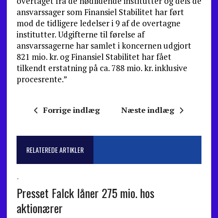
overtaget fra de nødlidende institutter og dels de
ansvarssager som Finansiel Stabilitet har ført
mod de tidligere ledelser i 9 af de overtagne
institutter. Udgifterne til førelse af
ansvarssagerne har samlet i koncernen udgjort
821 mio. kr. og Finansiel Stabilitet har fået
tilkendt erstatning på ca. 788 mio. kr. inklusive
procesrente.”
Forrige indlæg
Næste indlæg
RELATEREDE ARTIKLER
-
Presset Falck låner 275 mio. hos
aktionærer