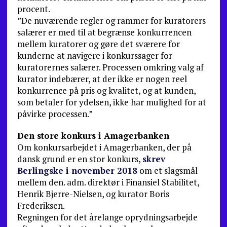
procent.
”De nuværende regler og rammer for kuratorers
salærer er med til at begrænse konkurrencen
mellem kuratorer og gøre det sværere for
kunderne at navigere i konkurssager for
kuratorernes salærer. Processen omkring valg af
kurator indebærer, at der ikke er nogen reel
konkurrence på pris og kvalitet, og at kunden,
som betaler for ydelsen, ikke har mulighed for at
påvirke processen.”
Den store konkurs i Amagerbanken
Om konkursarbejdet i Amagerbanken, der på
dansk grund er en stor konkurs,
skrev
Berlingske i november 2018
om et slagsmål
mellem den. adm. direktør i Finansiel Stabilitet,
Henrik Bjerre-Nielsen, og kurator Boris
Frederiksen.
Regningen for det årelange oprydningsarbejde