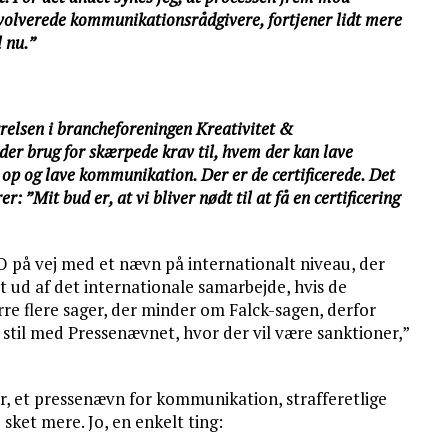
 involverede kommunikationsrådgivere, fortjener lidt mere
l nu.”
yrelsen i brancheforeningen Kreativitet &
der brug for skærpede krav til, hvem der kan lave
op og lave kommunikation. Der er de certificerede. Det
r: ”Mit bud er, at vi bliver nødt til at få en certificering
på vej med et nævn på internationalt niveau, der
t ud af det internationale samarbejde, hvis de
rre flere sager, der minder om Falck-sagen, derfor
i stil med Pressenævnet, hvor der vil være sanktioner,”
ler, et pressenævn for kommunikation, strafferetlige
e sket mere. Jo, en enkelt ting: