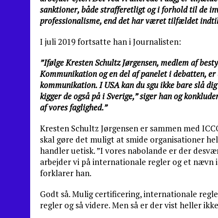
sanktioner, både strafferetligt og i forhold til de
professionalisme, end det har været tilfældet indti
I juli 2019 fortsatte han i Journalisten:
”Ifølge Kresten Schultz Jørgensen, medlem af best
Kommunikation og en del af panelet i debatten, er 
kommunikation. I USA kan du sgu ikke bare slå dig 
kigger de også på i Sverige,” siger han og konkludere
af vores faglighed.”
Kresten Schultz Jørgensen er sammen med ICCO 
skal gøre det muligt at smide organisationer hel
handler uetisk. ”I vores nabolande er der desvæ
arbejder vi på internationale regler og et nævn 
forklarer han.
Godt så. Mulig certificering, internationale reg
regler og så videre. Men så er der vist heller ikk