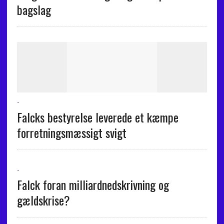
bagslag
-
Falcks bestyrelse leverede et kæmpe
forretningsmæssigt svigt
-
Falck foran milliardnedskrivning og
gældskrise?