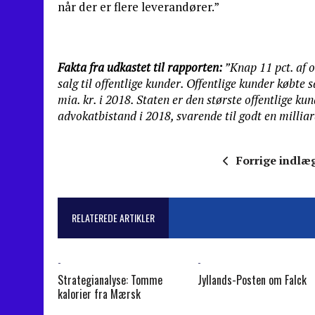
når der er flere leverandører.”
Fakta fra udkastet til rapporten:
”Knap 11 pct. af 
salg til offentlige kunder. Offentlige kunder købte 
mia. kr. i 2018. Staten er den største offentlige kun
advokatbistand i 2018, svarende til godt en millia
Forrige indlæ
RELATEREDE ARTIKLER
-
-
Strategianalyse: Tomme
Jyllands-Posten om Falck
kalorier fra Mærsk