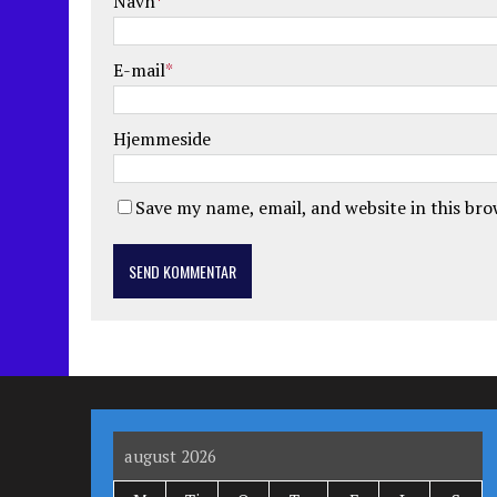
Navn
*
E-mail
*
Hjemmeside
Save my name, email, and website in this br
august 2026