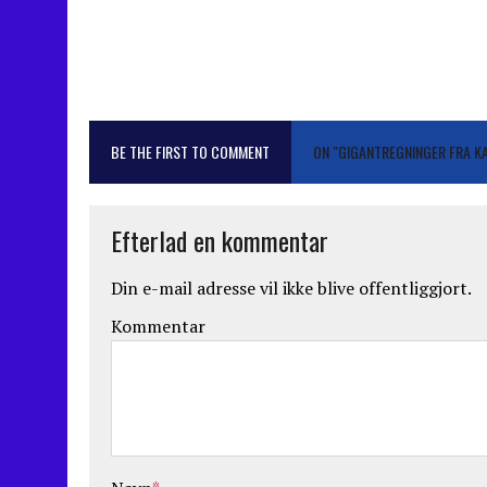
BE THE FIRST TO COMMENT
ON "GIGANTREGNINGER FRA K
Efterlad en kommentar
Din e-mail adresse vil ikke blive offentliggjort.
Kommentar