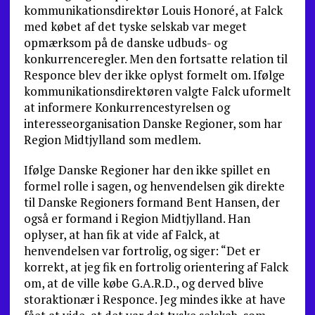
kommunikationsdirektør Louis Honoré, at Falck
med købet af det tyske selskab var meget
opmærksom på de danske udbuds- og
konkurrenceregler. Men den fortsatte relation til
Responce blev der ikke oplyst formelt om. Ifølge
kommunikationsdirektøren valgte Falck uformelt
at informere Konkurrencestyrelsen og
interesseorganisation Danske Regioner, som har
Region Midtjylland som medlem.
Ifølge Danske Regioner har den ikke spillet en
formel rolle i sagen, og henvendelsen gik direkte
til Danske Regioners formand Bent Hansen, der
også er formand i Region Midtjylland. Han
oplyser, at han fik at vide af Falck, at
henvendelsen var fortrolig, og siger: “Det er
korrekt, at jeg fik en fortrolig orientering af Falck
om, at de ville købe G.A.R.D., og derved blive
storaktionær i Responce. Jeg mindes ikke at have