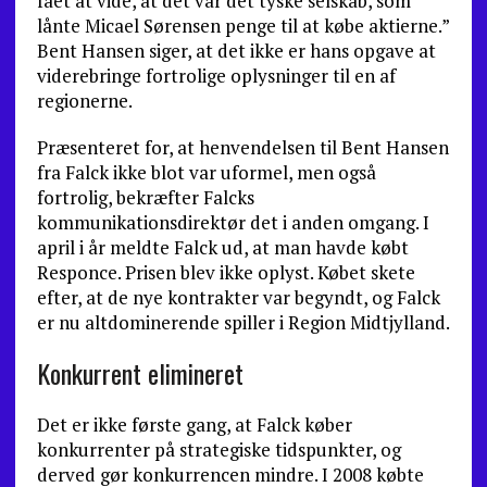
fået at vide, at det var det tyske selskab, som
lånte Micael Sørensen penge til at købe aktierne.”
Bent Hansen siger, at det ikke er hans opgave at
viderebringe fortrolige oplysninger til en af
regionerne.
Præsenteret for, at henvendelsen til Bent Hansen
fra Falck ikke blot var uformel, men også
fortrolig, bekræfter Falcks
kommunikationsdirektør det i anden omgang. I
april i år meldte Falck ud, at man havde købt
Responce. Prisen blev ikke oplyst. Købet skete
efter, at de nye kontrakter var begyndt, og Falck
er nu altdominerende spiller i Region Midtjylland.
Konkurrent elimineret
Det er ikke første gang, at Falck køber
konkurrenter på strategiske tidspunkter, og
derved gør konkurrencen mindre. I 2008 købte