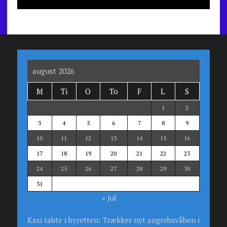
august 2026
M
Ti
O
To
F
L
S
1
2
3
4
5
6
7
8
9
10
11
12
13
14
15
16
17
18
19
20
21
22
23
24
25
26
27
28
29
30
31
« jul
Kasi tabte i byretten: Trækker nyt angrebsvåben i