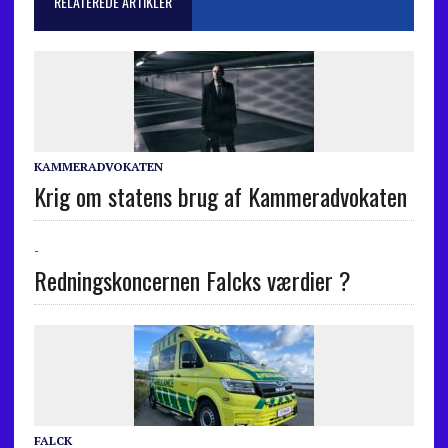
RELATEREDE ARTIKLER
KAMMERADVOKATEN
Krig om statens brug af Kammeradvokaten
-
Redningskoncernen Falcks værdier ?
FALCK