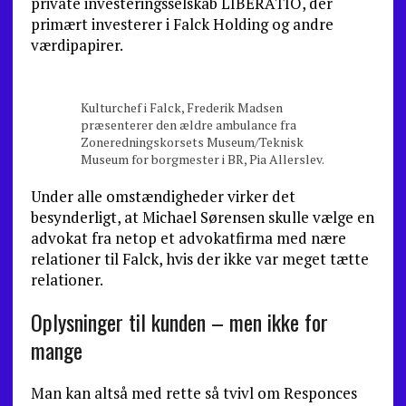
private investeringsselskab LIBERATIO, der
primært investerer i Falck Holding og andre
værdipapirer.
Kulturchef i Falck, Frederik Madsen
præsenterer den ældre ambulance fra
Zoneredningskorsets Museum/Teknisk
Museum for borgmester i BR, Pia Allerslev.
Under alle omstændigheder virker det
besynderligt, at Michael Sørensen skulle vælge en
advokat fra netop et advokatfirma med nære
relationer til Falck, hvis der ikke var meget tætte
relationer.
Oplysninger til kunden – men ikke for
mange
Man kan altså med rette så tvivl om Responces