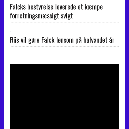
Falcks bestyrelse leverede et kæmpe
forretningsmæssigt svigt
-
Riis vil gøre Falck lønsom på halvandet år