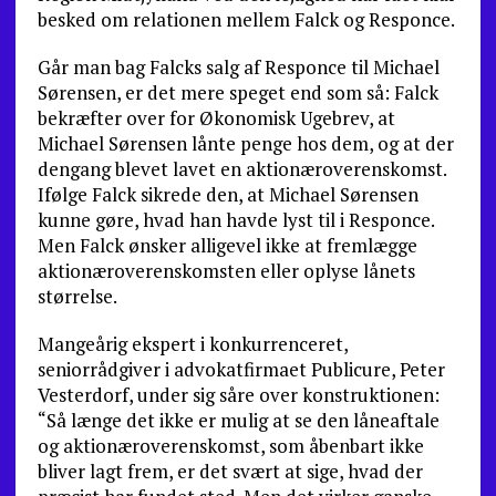
besked om relationen mellem Falck og Responce.
Går man bag Falcks salg af Responce til Michael
Sørensen, er det mere speget end som så: Falck
bekræfter over for Økonomisk Ugebrev, at
Michael Sørensen lånte penge hos dem, og at der
dengang blevet lavet en aktionæroverenskomst.
Ifølge Falck sikrede den, at Michael Sørensen
kunne gøre, hvad han havde lyst til i Responce.
Men Falck ønsker alligevel ikke at fremlægge
aktionæroverenskomsten eller oplyse lånets
størrelse.
Mangeårig ekspert i konkurrenceret,
seniorrådgiver i advokatfirmaet Publicure, Peter
Vesterdorf, under sig såre over konstruktionen:
“Så længe det ikke er mulig at se den låneaftale
og aktionæroverenskomst, som åbenbart ikke
bliver lagt frem, er det svært at sige, hvad der