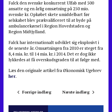
Falck den svenske konkurrent Ulfab med 500
ansatte og en årlig omsætning på 250 mio.
svenske kr. Opkøbet skete umiddelbart før
selskabet blev prækvalificeret til at byde på
ambulancekørsel i Region Hovedstaden og
Region Midtjylland.
Falck har internationalt udviklet sig eksplosivt i
de seneste år. Omsætningen fra 2010 er steget fra
8,4 mia. kr. til 14 mia. kr. i 2014. Det er dog ikke
lykkedes at få overskudsgraden til at følge med.
Læs den originale artikel fra Økonomisk Ugebrev
her
.
Forrige indlæg
Næste indlæg