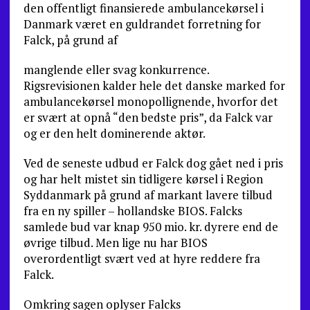
den offentligt finansierede ambulancekørsel i
Danmark været en guldrandet forretning for
Falck, på grund af
manglende eller svag konkurrence.
Rigsrevisionen kalder hele det danske marked for
ambulancekørsel monopollignende, hvorfor det
er svært at opnå “den bedste pris”, da Falck var
og er den helt dominerende aktør.
Ved de seneste udbud er Falck dog gået ned i pris
og har helt mistet sin tidligere kørsel i Region
Syddanmark på grund af markant lavere tilbud
fra en ny spiller – hollandske BIOS. Falcks
samlede bud var knap 950 mio. kr. dyrere end de
øvrige tilbud. Men lige nu har BIOS
overordentligt svært ved at hyre reddere fra
Falck.
Omkring sagen oplyser Falcks