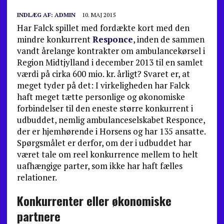
INDLÆG AF:
ADMIN
10. MAJ 2015
Har Falck spillet med fordækte kort med den
mindre konkurrent
Responce
, inden de sammen
vandt årelange kontrakter om ambulancekørsel i
Region Midtjylland i december 2013 til en samlet
værdi på cirka 600 mio. kr. årligt? Svaret er, at
meget tyder på det: I virkeligheden har Falck
haft meget tætte personlige og økonomiske
forbindelser til den eneste større konkurrent i
udbuddet, nemlig ambulanceselskabet Responce,
der er hjemhørende i Horsens og har 135 ansatte.
Spørgsmålet er derfor, om der i udbuddet har
været tale om reel konkurrence mellem to helt
uafhængige parter, som ikke har haft fælles
relationer.
Konkurrenter eller økonomiske
partnere