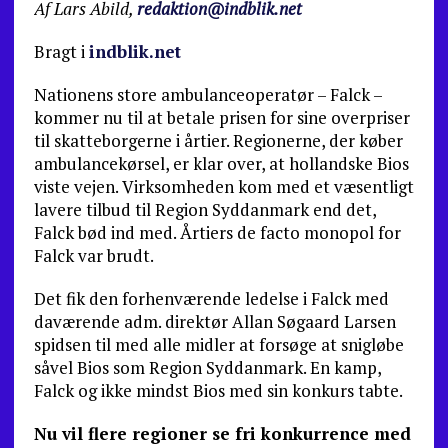
Af Lars Abild,
redaktion@indblik.net
Bragt i
indblik.net
Nationens store ambulanceoperatør – Falck –
kommer nu til at betale prisen for sine overpriser
til skatteborgerne i årtier. Regionerne, der køber
ambulancekørsel, er klar over, at hollandske Bios
viste vejen. Virksomheden kom med et væsentligt
lavere tilbud til Region Syddanmark end det,
Falck bød ind med. Årtiers de facto monopol for
Falck var brudt.
Det fik den forhenværende ledelse i Falck med
daværende adm. direktør Allan Søgaard Larsen
spidsen til med alle midler at forsøge at snigløbe
såvel Bios som Region Syddanmark. En kamp,
Falck og ikke mindst Bios med sin konkurs tabte.
Nu vil flere regioner se fri konkurrence med