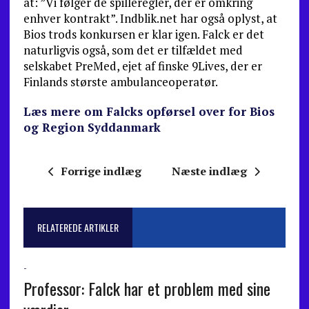
at: ”Vi følger de spilleregler, der er omkring
enhver kontrakt”. Indblik.net har også oplyst, at
Bios trods konkursen er klar igen. Falck er det
naturligvis også, som det er tilfældet med
selskabet PreMed, ejet af finske 9Lives, der er
Finlands største ambulanceoperatør.
Læs mere om Falcks opførsel over for Bios
og Region Syddanmark
Forrige indlæg
Næste indlæg
RELATEREDE ARTIKLER
-
Professor: Falck har et problem med sine