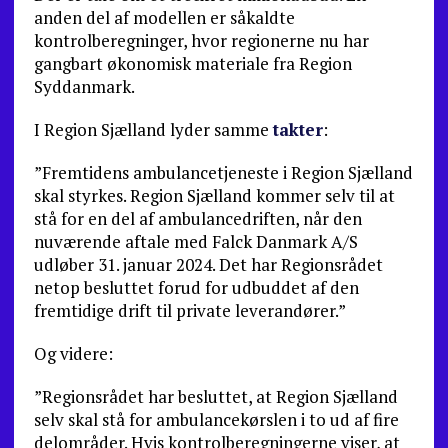
anden del af modellen er såkaldte
kontrolberegninger, hvor regionerne nu har
gangbart økonomisk materiale fra Region
Syddanmark.
I Region Sjælland lyder samme
takter
:
”Fremtidens ambulancetjeneste i Region Sjælland
skal styrkes. Region Sjælland kommer selv til at
stå for en del af ambulancedriften, når den
nuværende aftale med Falck Danmark A/S
udløber 31. januar 2024. Det har Regionsrådet
netop besluttet forud for udbuddet af den
fremtidige drift til private leverandører.”
Og videre:
”Regionsrådet har besluttet, at Region Sjælland
selv skal stå for ambulancekørslen i to ud af fire
delområder. Hvis kontrolberegningerne viser, at