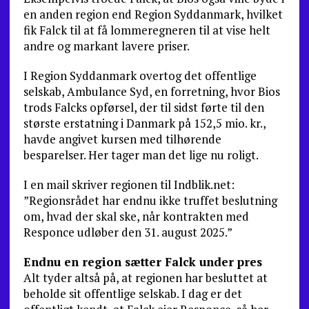
en anden region end Region Syddanmark, hvilket
fik Falck til at få lommeregneren til at vise helt
andre og markant lavere priser.
I Region Syddanmark overtog det offentlige
selskab, Ambulance Syd, en forretning, hvor Bios
trods Falcks opførsel, der til sidst førte til den
største erstatning i Danmark på 152,5 mio. kr.,
havde angivet kursen med tilhørende
besparelser. Her tager man det lige nu roligt.
I en mail skriver regionen til Indblik.net:
”Regionsrådet har endnu ikke truffet beslutning
om, hvad der skal ske, når kontrakten med
Responce udløber den 31. august 2025.”
Endnu en region sætter Falck under pres
Alt tyder altså på, at regionen har besluttet at
beholde sit offentlige selskab. I dag er det