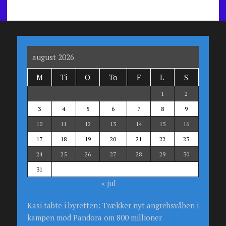
august 2026
M
Ti
O
To
F
L
S
1
2
3
4
5
6
7
8
9
10
11
12
13
14
15
16
17
18
19
20
21
22
23
24
25
26
27
28
29
30
31
« jul
Kasi tabte i byretten: Trækker nyt angrebsvåben i
kampen mod Pandora om 800 millioner