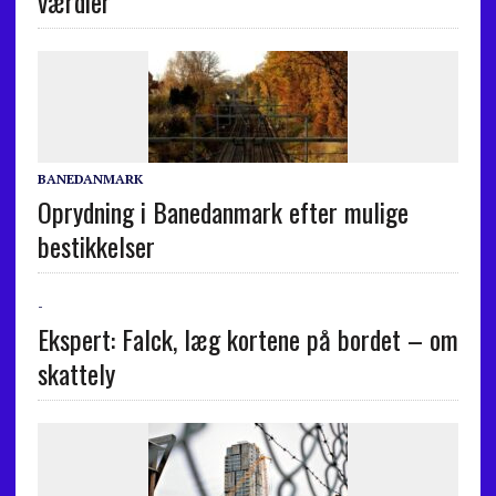
værdier
BANEDANMARK
Oprydning i Banedanmark efter mulige
bestikkelser
-
Ekspert: Falck, læg kortene på bordet – om
skattely