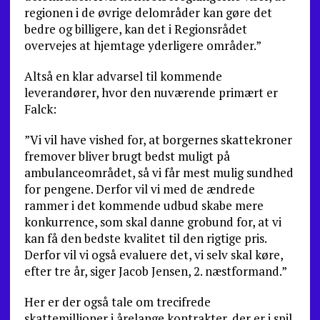
regionen i de øvrige delområder kan gøre det
bedre og billigere, kan det i Regionsrådet
overvejes at hjemtage yderligere områder.”
Altså en klar advarsel til kommende
leverandører, hvor den nuværende primært er
Falck:
”Vi vil have vished for, at borgernes skattekroner
fremover bliver brugt bedst muligt på
ambulanceområdet, så vi får mest mulig sundhed
for pengene. Derfor vil vi med de ændrede
rammer i det kommende udbud skabe mere
konkurrence, som skal danne grobund for, at vi
kan få den bedste kvalitet til den rigtige pris.
Derfor vil vi også evaluere det, vi selv skal køre,
efter tre år, siger Jacob Jensen, 2. næstformand.”
Her er der også tale om trecifrede
skattemillioner i årelange kontrakter, der er i spil.