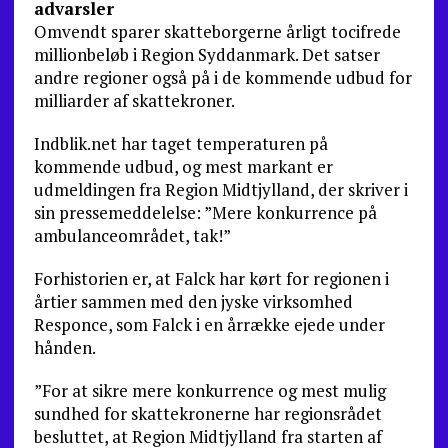
advarsler
Omvendt sparer skatteborgerne årligt tocifrede
millionbeløb i Region Syddanmark. Det satser
andre regioner også på i de kommende udbud for
milliarder af skattekroner.
Indblik.net har taget temperaturen på
kommende udbud, og mest markant er
udmeldingen fra Region Midtjylland, der skriver i
sin pressemeddelelse: ”Mere konkurrence på
ambulanceområdet, tak!”
Forhistorien er, at Falck har kørt for regionen i
årtier sammen med den jyske virksomhed
Responce, som Falck i en årrække ejede under
hånden.
”For at sikre mere konkurrence og mest mulig
sundhed for skattekronerne har regionsrådet
besluttet, at Region Midtjylland fra starten af